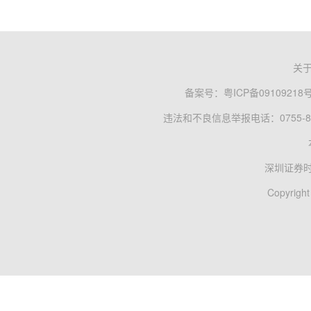
关
备案号：
粤ICP备09109218
违法和不良信息举报电话：0755-83
深圳证券
Copyright