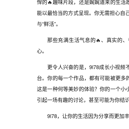
悍的🔥趣味片段，还是娓娓道来的生活
能以最恰当的方式呈现。你无需担心自己是
与“鲜活”。
那些充满生活气息的🔥、真实的、
心。
更令人兴奋的是，9l78成长小视
台。你的每一个作品，都有可能被更多
这是一种何等美妙的体验？你的一个小
引起一场有趣的讨论，甚至可能为你结
9l78，让你的生活因为分享而更