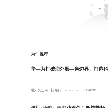
为你推荐
华—为打破海外服—务边界，打造科
香港文汇网
陈嘉倩
2026-02-06 01:46:01
澳门:励骏：天职获委任为新核数师