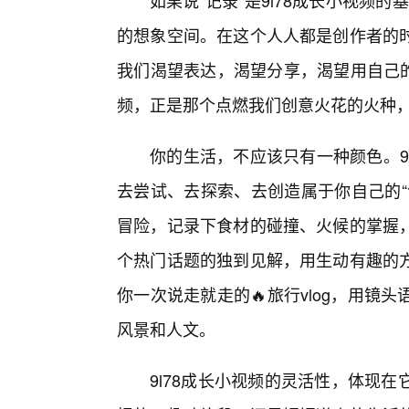
如果说“记录”是9l78成长小视频的
的想象空间。在这个人人都是创作者的时
我们渴望表达，渴望分享，渴望用自己的
频，正是那个点燃我们创意火花的火种
你的生活，不应该只有一种颜色。9
去尝试、去探索、去创造属于你自己的“
冒险，记录下食材的碰撞、火候的掌握
个热门话题的独到见解，用生动有趣的
你一次说走就走的🔥旅行vlog，用
风景和人文。
9l78成长小视频的灵活性，体现