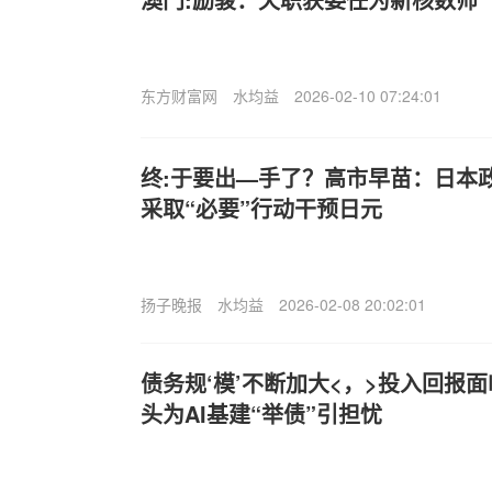
东方财富网
水均益
2026-02-10 07:24:01
终:于要出—手了？高市早苗：日本
采取“必要”行动干预日元
扬子晚报
水均益
2026-02-08 20:02:01
债务规‘模’不断加大<，>投入回报
头为AI基建“举债”引担忧