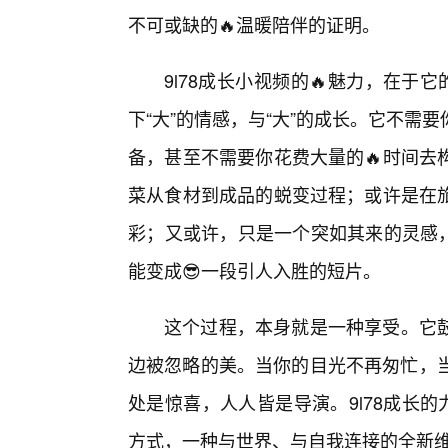
不可或缺的🔥温暖陪伴的证明。
9l78成长小视频的🔥魅力，在于
下“大”的情感，与“大”的成长。它不需
备，甚至不需要你花费大量的🔥时间去
菜从食材到成品的蜕变过程；或许是在
彩；又或许，只是一个突如其来的灵感，
能变成😎一段引人入胜的短片。
这个过程，本身就是一种享受。它
边被忽略的美。当你的目光不再匆忙，当
处是惊喜，人人皆是导演。9l78成长
方式，一种与世界、与自我连接的全新