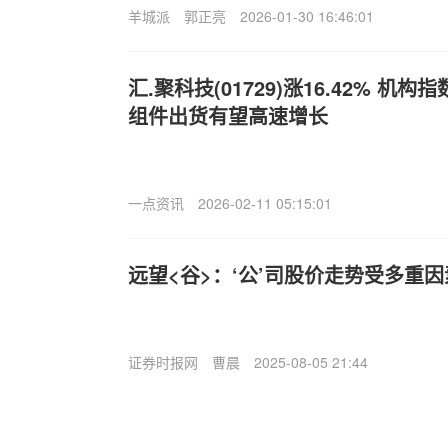
羊城派
郭正亮
2026-01-30 16:46:01
汇.聚科技(01729)涨16.42% 
组件出货有望高速增长
一点资讯
2026-02-11 05:15:01
远望<谷>：‘公’司股价走势受多重
证券时报网
曹晨
2025-08-05 21:44