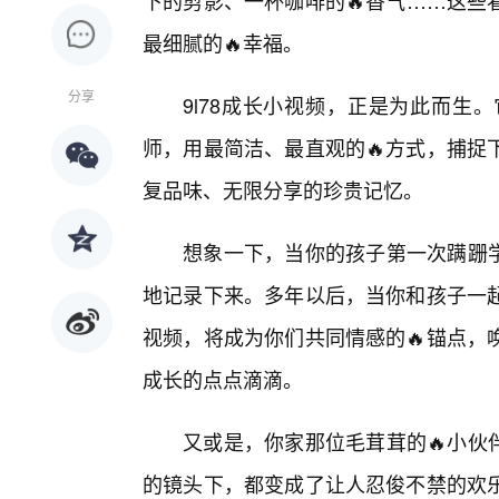
下的剪影、一杯咖啡的🔥香气……这些
最细腻的🔥幸福。
分享
9l78成长小视频，正是为此而生
师，用最简洁、最直观的🔥方式，捕捉
复品味、无限分享的珍贵记忆。
想象一下，当你的孩子第一次蹒跚学
地记录下来。多年以后，当你和孩子一
视频，将成为你们共同情感的🔥锚点，
成长的点点滴滴。
又或是，你家那位毛茸茸的🔥小伙
的镜头下，都变成了让人忍俊不禁的欢